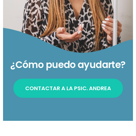
¿Cómo puedo ayudarte?
CONTACTAR A LA PSIC. ANDREA