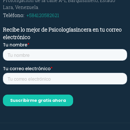
Prolongación de la calle A-1, Barquisimeto, Estado
Lara, Venezuela.
Teléfono:
+584120582621
Recibe lo mejor de Psicologíasincera en tu correo
electrónico