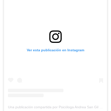
Ver esta publicación en Instagram
Una publicación compartida por Psicóloga Andrea San Gil (@psicologiasincera)