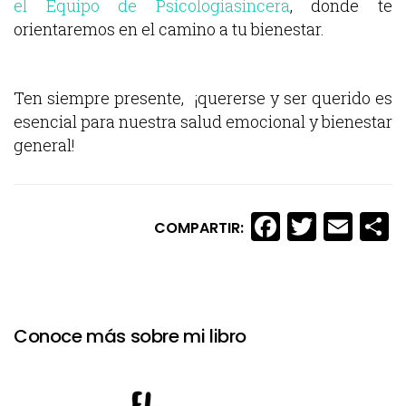
el Equipo de Psicologiasincera
, donde te
orientaremos en el camino a tu bienestar.
Ten siempre presente, ¡quererse y ser querido es
esencial para nuestra salud emocional y bienestar
general!
Facebook
Twitte
Ema
C
COMPARTIR:
Conoce más sobre mi libro