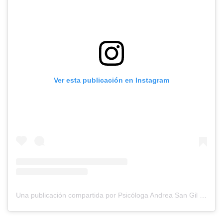
Ver esta publicación en Instagram
Una publicación compartida por Psicóloga Andrea San Gil (@psicologiasincera)