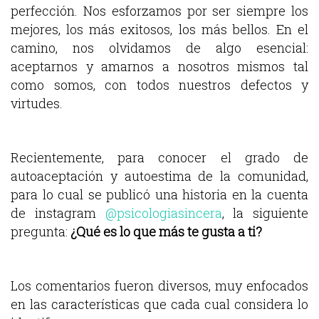
perfección. Nos esforzamos por ser siempre los
mejores, los más exitosos, los más bellos. En el
camino, nos olvidamos de algo esencial:
aceptarnos y amarnos a nosotros mismos tal
como somos, con todos nuestros defectos y
virtudes.
Recientemente, para conocer el grado de
autoaceptación y autoestima de la comunidad,
para lo cual se publicó una historia en la cuenta
de instagram
@psicologiasincera
, la siguiente
pregunta:
¿Qué es lo que más te gusta a ti?
Los comentarios fueron diversos, muy enfocados
en las características que cada cual considera lo