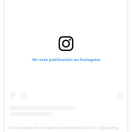
Ver esta publicación en Instagram
Una publicación compartida de Andrea San Gil (@psicologiasincera)