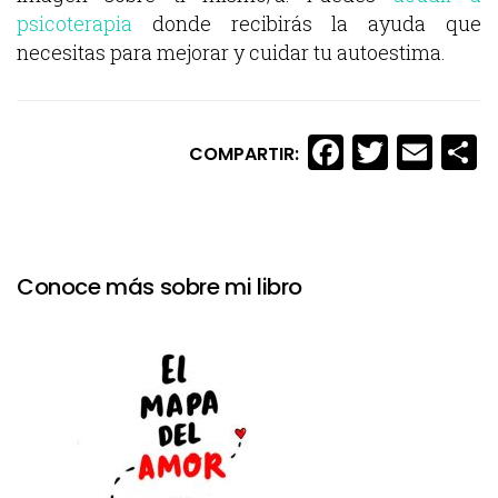
psicoterapia
donde recibirás la ayuda que
necesitas para mejorar y cuidar tu autoestima.
Facebook
Twitte
Ema
C
COMPARTIR:
Conoce más sobre mi libro